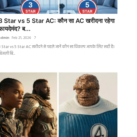
3 Star vs 5 Star AC: कौन सा AC खरीदना रहेगा
फायदेमंद? ब...
admin
Feb 21, 2026
7
3 Star vs 5 Star AC खरीदने से पहले जानें कौन सा विकल्प आपके लिए सही है।
िजली बि...