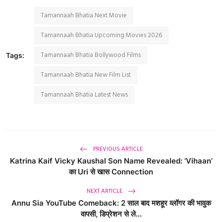
Tamannaah Bhatia Next Movie
Tamannaah Bhatia Upcoming Movies 2026
Tamannaah Bhatia Bollywood Films
Tags:
Tamannaah Bhatia New Film List
Tamannaah Bhatia Latest News
PREVIOUS ARTICLE
Katrina Kaif Vicky Kaushal Son Name Revealed: ‘Vihaan’
का Uri से खास Connection
NEXT ARTICLE
Annu Sia YouTube Comeback: 2 साल बाद मशहूर व्लॉगर की भावुक
वापसी, डिप्रेशन से ले...