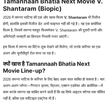
Tamannaah Bhatia Next Movie V.
Shantaram (Biopic)
2026 में तमन्ना भाटिया की एक और खास फिल्म
V. Shantaram
भी रिलीज
होगी, हालांकि इसकी रिलीज डेट अभी फाइनल नहीं की गई है। यह एक बायोपिक
फिल्म है, जिसमें तमन्ना मशहूर फिल्ममेकर
V. Shantaram
की दूसरी पत्नी और
अभिनेत्री जयश्री का किरदार निभाती नजर आएंगी।
इस फिल्म में तमन्ना का विंटेज लुक देखने को मिलेगा, जो उनके करियर का एक
अलग और चुनौतीपूर्ण रोल माना जा रहा है।
क्यों खास है Tamannaah Bhatia Next
Movie Line-up?
2026 तमन्ना भाटिया के करियर के लिए बेहद अहम साल साबित हो सकता है। चार
अलग-अलग जॉनर—गैंगस्टर ड्रामा, थ्रिलर, एक्शन एडवेंचर और बायोपिक—में
काम करके तमन्ना यह साबित करने वाली हैं कि वह सिर्फ आइटम सॉन्ग्स तक सीमित
नहीं हैं, बल्कि एक वर्सेटाइल एक्ट्रेस भी हैं।