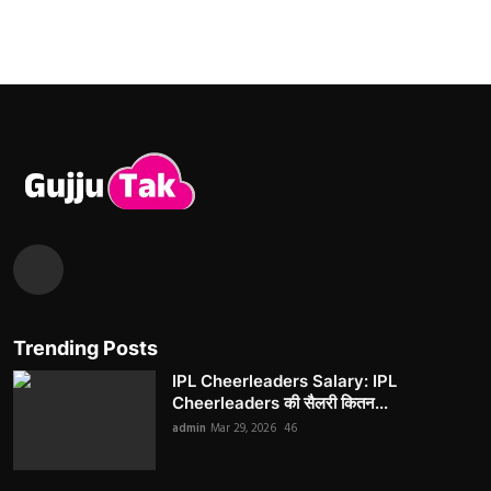
Trending Posts
IPL Cheerleaders Salary: IPL
Cheerleaders की सैलरी कितन...
admin
Mar 29, 2026
46