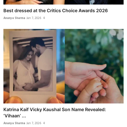
Best dressed at the Critics Choice Awards 2026
Ananya Sharma
Jan 7, 2026
4
Katrina Kaif Vicky Kaushal Son Name Revealed:
‘Vihaan’ ...
Ananya Sharma
Jan 7, 2026
4