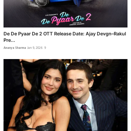
De De Pyaar De 2 OTT Release Date: Ajay Devgn–Rakul
Pre...
Ananya Sharma
Jan 9, 2026
9