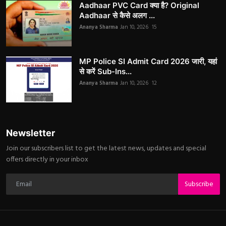
Aadhaar PVC Card क्या है? Original
Aadhaar से कैसे अलग ...
Ananya Sharma
Jan 10, 2026
15
MP Police SI Admit Card 2026 जारी, यहां
से करें Sub-Ins...
Ananya Sharma
Jan 10, 2026
12
Newsletter
Join our subscribers list to get the latest news, updates and special
offers directly in your inbox
Subscribe