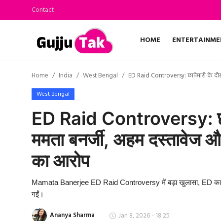
Contact
HOME
ENTERTAINME
Home
Home
India
West Bengal
ED Raid Controversy: छापेमारी के दौरा
Entertainment
West Bengal
Contact
ED Raid Controversy: छापे
ममता बनर्जी, अहम दस्तावेज और
Gallery
का आरोप
Technology
Mamata Banerjee ED Raid Controversy में बड़ा खुलासा, ED का आरो
Sports
गईं।
Life & Women
Ananya Sharma
Jan 8, 2026 - 18:25