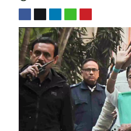
India
Business
Wellness
Style
Education