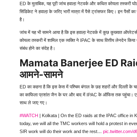
ED के मुताबिक, यह पूरी जांच हवाला़ नेटवर्क और कथित कोयला तस्करी घोटाले
सिंडिकेट ने हवाला़ के जरिए भारी मात्रा में पैसे ट्रांसफर किए। इन पैसों 
है।
जांच में यह भी सामने आया है कि इस हवाला़ नेटवर्क में कुछ कुख्यात ऑपरेटर
कोयला तस्करी में शामिल एक व्यक्ति ने IPAC के साथ वित्तीय लेनदेन किया 
संबंध होने का संदेह है।
Mamata Banerjee ED Raid 
आमने-सामने
ED का कहना है कि इस केस में पश्चिम बंगाल के छह शहरों और दिल्ली के च
का काफिला प्रशांत जैन के घर और बाद में IPAC के ऑफिस तक पहुंचा। एज
साथ ले जाए गए।
#WATCH
| Kolkata | On the ED raids at the IPAC office 
today, we will all the TMC workers will hold a protest in ev
SIR work will do their work and the rest…
pic.twitter.com