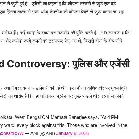
 से जुड़ी हुई है। एजेंसी का कहना है कि कोयला तस्करी से जुड़े एक बड़े
का एक हिस्सा शक्तंभरी ग्रुप ऑफ कंपनीज को कोयला बेचने से जुड़ा बताया जा रहा
्स शामिल हैं। कई गवाहों के बयान इस गठजोड़ की पुष्टि करते हैं। ED का दावा है कि
था और करोड़ों रुपये कंपनी को ट्रांसफर किए गए थे, जिससे दोनों के बीच सीधे
Controversy: पुलिस और एजेंसी
ार स्थानों पर एक साथ छापेमारी की गई थी। इसी दौरान कथित तौर पर मुख्यमंत्री
ेंसी का आरोप है कि वहां भी जबरन प्रवेश कर कुछ फाइलें और दस्तावेज अपने
in Kolkata, West Bengal CM Mamata Banerjee says, "At 4 PM
ery ward, every block against this. Those who are involved in the
/d6xoK6tRSW
— ANI (@ANI)
January 8, 2026