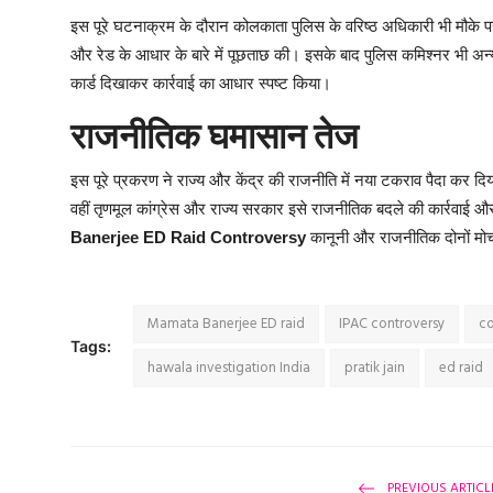
इस पूरे घटनाक्रम के दौरान कोलकाता पुलिस के वरिष्ठ अधिकारी भी मौके 
और रेड के आधार के बारे में पूछताछ की। इसके बाद पुलिस कमिश्नर भी अन
कार्ड दिखाकर कार्रवाई का आधार स्पष्ट किया।
राजनीतिक घमासान तेज
इस पूरे प्रकरण ने राज्य और केंद्र की राजनीति में नया टकराव पैदा कर द
वहीं तृणमूल कांग्रेस और राज्य सरकार इसे राजनीतिक बदले की कार्रवाई औ
Banerjee ED Raid Controversy
कानूनी और राजनीतिक दोनों मोर्च
Mamata Banerjee ED raid
IPAC controversy
co
Tags:
hawala investigation India
pratik jain
ed raid
PREVIOUS ARTICL