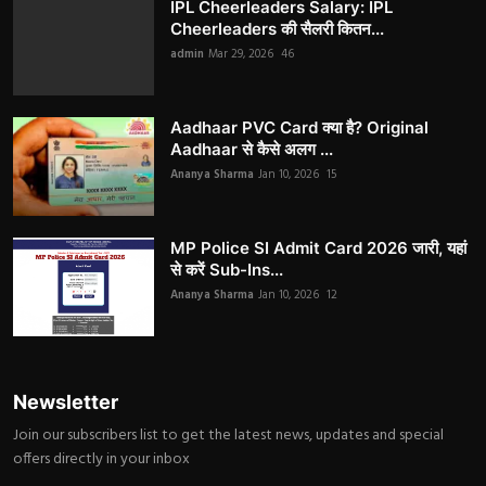
IPL Cheerleaders Salary: IPL
Cheerleaders की सैलरी कितन...
admin
Mar 29, 2026
46
Aadhaar PVC Card क्या है? Original
Aadhaar से कैसे अलग ...
Ananya Sharma
Jan 10, 2026
15
MP Police SI Admit Card 2026 जारी, यहां
से करें Sub-Ins...
Ananya Sharma
Jan 10, 2026
12
Newsletter
Join our subscribers list to get the latest news, updates and special
offers directly in your inbox