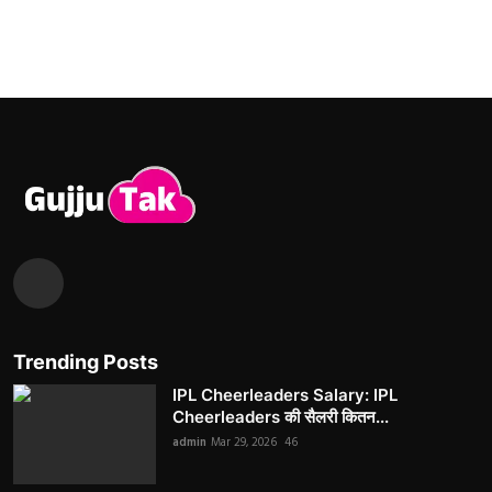
Trending Posts
IPL Cheerleaders Salary: IPL
Cheerleaders की सैलरी कितन...
admin
Mar 29, 2026
46