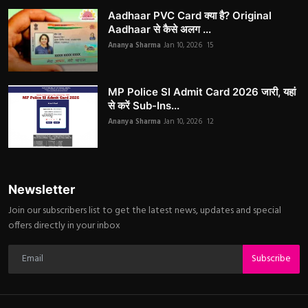
Aadhaar PVC Card क्या है? Original
Aadhaar से कैसे अलग ...
Ananya Sharma
Jan 10, 2026
15
MP Police SI Admit Card 2026 जारी, यहां
से करें Sub-Ins...
Ananya Sharma
Jan 10, 2026
12
Newsletter
Join our subscribers list to get the latest news, updates and special
offers directly in your inbox
Subscribe