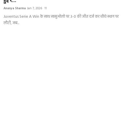
हुई र...
India
Ananya Sharma
Jan 7, 2026
11
Juventus Serie A Win के साथ सासुओलो पर 3-0 की जीत दर्ज कर चौथे स्थान पर
Business
लौटी, जब...
Wellness
Style
Education