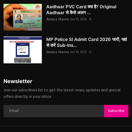
Aadhaar PVC Card क्या है? Original
Aadhaar से कैसे अलग ...
Ananya Sharma
Jan 10, 2026
15
MP Police SI Admit Card 2026 जारी, यहां
से करें Sub-Ins...
Ananya Sharma
Jan 10, 2026
12
Newsletter
Join our subscribers list to get the latest news, updates and special
offers directly in your inbox
Subscribe