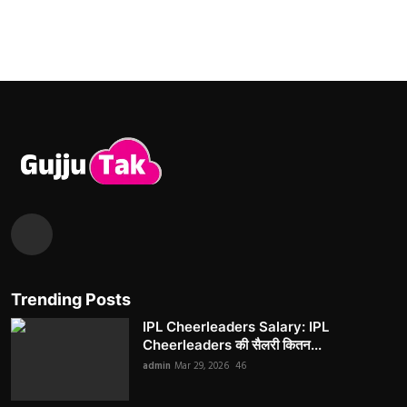
Trending Posts
IPL Cheerleaders Salary: IPL
Cheerleaders की सैलरी कितन...
admin
Mar 29, 2026
46