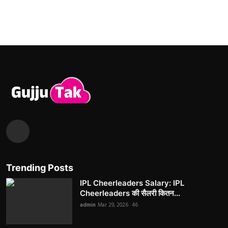
Trending Posts
IPL Cheerleaders Salary: IPL
Cheerleaders की सैलरी कितन...
admin
Mar 29, 2026
46