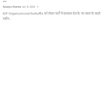
...
India
Ananya Sharma
Jan 8, 2026
5
BJP Organizational Reshuffle को लेकर पार्टी में हलचल तेज है। नए साल के पहले
Business
महीन...
Wellness
Style
Education