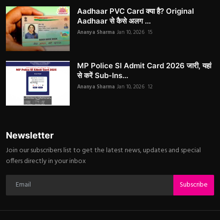
Aadhaar PVC Card क्या है? Original
Aadhaar से कैसे अलग ...
Ananya Sharma
Jan 10, 2026
15
MP Police SI Admit Card 2026 जारी, यहां
से करें Sub-Ins...
Ananya Sharma
Jan 10, 2026
12
Newsletter
Join our subscribers list to get the latest news, updates and special
offers directly in your inbox
Subscribe