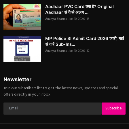
Aadhaar PVC Card क्या है? Original
Aadhaar से कैसे अलग ...
Ananya Sharma
Jan 10, 2026
15
MP Police SI Admit Card 2026 जारी, यहां
से करें Sub-Ins...
Ananya Sharma
Jan 10, 2026
12
Newsletter
Join our subscribers list to get the latest news, updates and special
offers directly in your inbox
Subscribe