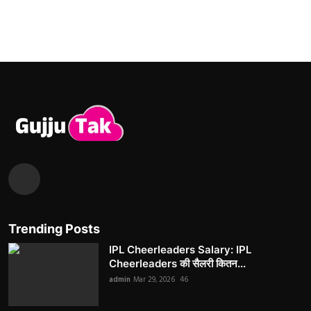
Trending Posts
IPL Cheerleaders Salary: IPL
Cheerleaders की सैलरी कितन...
admin
Mar 29, 2026
46