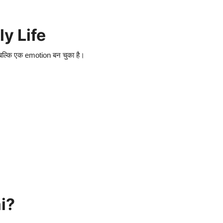
y Life
ं बल्कि एक emotion बन चुका है।
i?